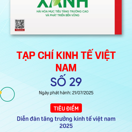
TẠP CHÍ KINH TẾ VIỆT
NAM
SỐ 29
Ngày phát hành: 21/07/2025
TIÊU ĐIỂM
Diễn đàn tăng trưởng kinh tế việt nam
2025